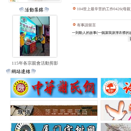
104世上最辛苦的工作0426(母親
有事請留言
一則動人的故事(一個讓我淚溼衣襟的故
115年各宗親會活動剪影