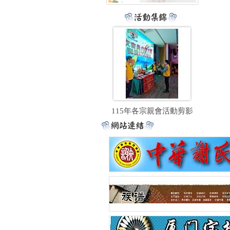
115年各宗親會活動剪影