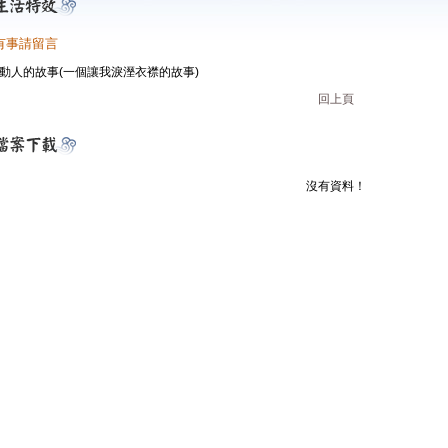
有事請留言
動人的故事(一個讓我淚溼衣襟的故事)
回上頁
沒有資料！