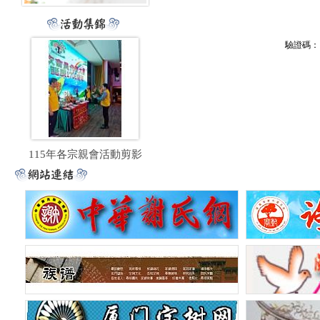
驗證碼：
115年各宗親會活動剪影