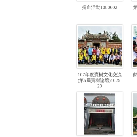
捐血活動1080602
107年度寶樹文化交流
(第5屆寶樹論壇)1025-
29