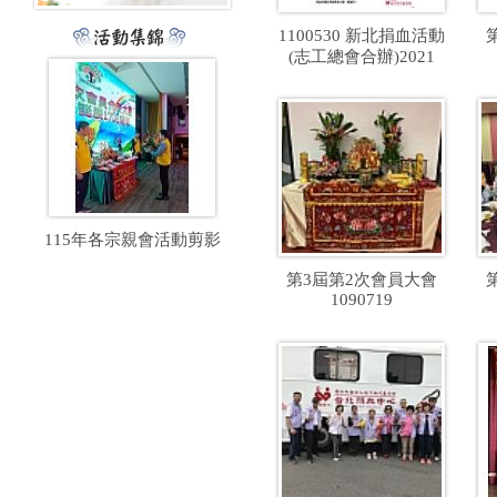
1100530 新北捐血活動
(志工總會合辦)2021
115年各宗親會活動剪影
第3屆第2次會員大會
1090719