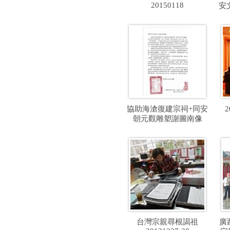
20150118
安文
協助海滄復建宗祠+同安
朝元觀雕塑謝圖南像
台灣宗親尋根謁祖
廣