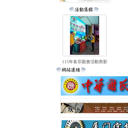
115年各宗親會活動剪影