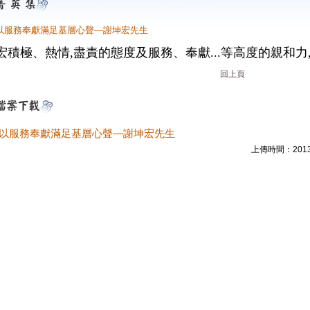
以服務奉獻滿足基層心聲—謝坤宏先生
宏
積極、熱情,
盡責的態度及
服務、奉獻...等
高度的親和力
回上頁
以服務奉獻滿足基層心聲—謝坤宏先生
上傳時間：2013/