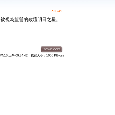
2013/4/9
,
被視為籃營的政壇明日之星。
4/10 上午 09:34:42 檔案大小：1006 KBytes